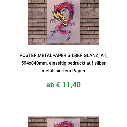
POSTER METALPAPER SILBER GLANZ, A1,
594x840mm, einseitig bedruckt auf silber
metallisiertem Papier
ab
€
11,40