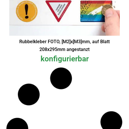
Rubbelkleber FOTO, [M2]x[M3]mm, auf Blatt
208x295mm angestanzt
konfigurierbar