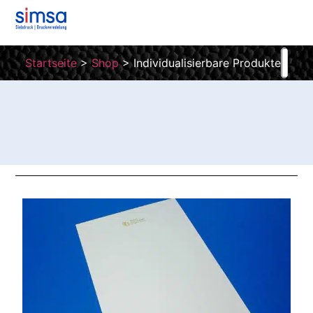
Startseite
>
Shop
>
Individualisierbare Produkte