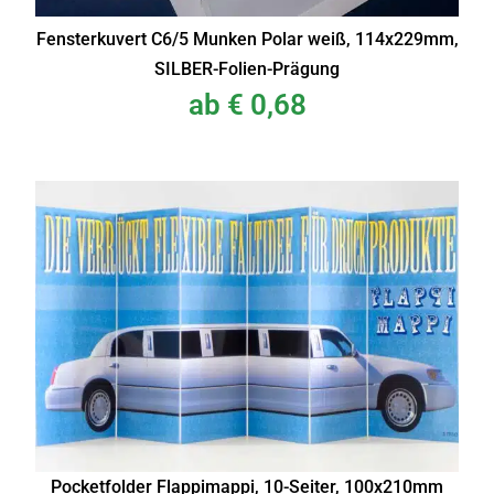
Fensterkuvert C6/5 Munken Polar weiß, 114x229mm,
SILBER-Folien-Prägung
ab
€
0,68
Pocketfolder Flappimappi, 10-Seiter, 100x210mm