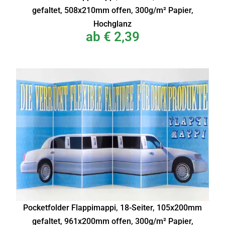
gefaltet, 508x210mm offen, 300g/m² Papier,
Hochglanz
ab
€
2,39
Pocketfolder Flappimappi, 18-Seiter, 105x200mm
gefaltet, 961x200mm offen, 300g/m² Papier,