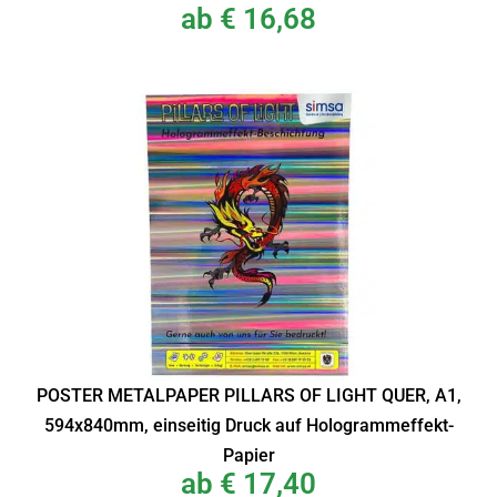
ab
€
16,68
POSTER METALPAPER PILLARS OF LIGHT QUER, A1,
594x840mm, einseitig Druck auf Hologrammeffekt-
Papier
ab
€
17,40