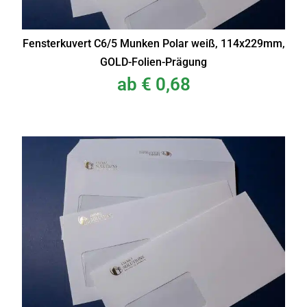
Fensterkuvert C6/5 Munken Polar weiß, 114x229mm,
GOLD-Folien-Prägung
ab
€
0,68