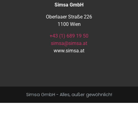
Simsa GmbH
Oberlaaer Straße 226
1100 Wien
+43 (1) 689 19 50
simsa@simsa.at
www.simsa.at
Simsa GmbH - Alles, außer gewöhnlich!