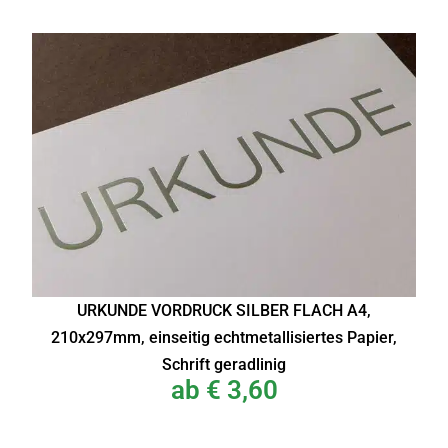
URKUNDE VORDRUCK SILBER FLACH A4,
210x297mm, einseitig echtmetallisiertes Papier,
Schrift geradlinig
ab
€
3,60