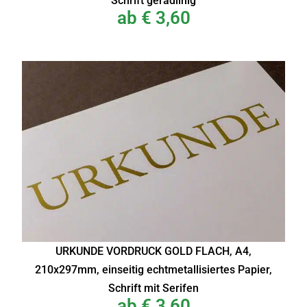
Schrift geradlinig
ab
€
3,60
URKUNDE VORDRUCK GOLD FLACH, A4,
210x297mm, einseitig echtmetallisiertes Papier,
Schrift mit Serifen
ab
€
3,60