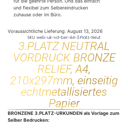
für die geehrte Person. Und das einfach
und flexibel zum Selbereindrucken
zuhause oder im Büro.
Voraussichtliche Lieferung:
August 13, 2026
SKU: web-uk-vd-ber-A4-3.Platz-Neut
3.PLATZ NEUTRAL
VORDRUCK BRONZE
RELIEF, A4,
210x297mm, einseitig
echtmetallisiertes
Papier
BRONZENE 3.PLATZ-URKUNDEN als Vorlage zum
Selber Bedrucken: