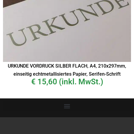
URKUNDE VORDRUCK SILBER FLACH, A4, 210x297mm,
einseitig echtmetallisiertes Papier, Serifen-Schrift
€
15,60
(inkl. MwSt.)