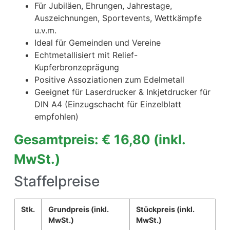
Für Jubiläen, Ehrungen, Jahrestage,
Auszeichnungen, Sportevents, Wettkämpfe
u.v.m.
Ideal für Gemeinden und Vereine
Echtmetallisiert mit Relief-
Kupferbronzeprägung
Positive Assoziationen zum Edelmetall
Geeignet für Laserdrucker & Inkjetdrucker für
DIN A4 (Einzugschacht für Einzelblatt
empfohlen)
Gesamtpreis: € 16,80
(inkl.
MwSt.)
Staffelpreise
Stk.
Grundpreis
(inkl.
Stückpreis
(inkl.
MwSt.)
MwSt.)