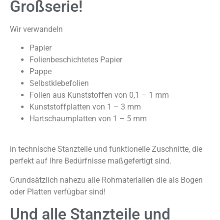
Großserie!
Wir verwandeln
Papier
Folienbeschichtetes Papier
Pappe
Selbstklebefolien
Folien aus Kunststoffen von 0,1 – 1 mm
Kunststoffplatten von 1 – 3 mm
Hartschaumplatten von 1 – 5 mm
in technische Stanzteile und funktionelle Zuschnitte, die
perfekt auf Ihre Bedürfnisse maßgefertigt sind.
Grundsätzlich nahezu alle Rohmaterialien die als Bogen
oder Platten verfügbar sind!
Und alle Stanzteile und