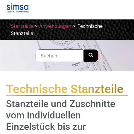
Startseite
>
Anwendungen
>
Technische
Stanzteile
Technische Stanzteile
Stanzteile und Zuschnitte
vom individuellen
Einzelstück bis zur