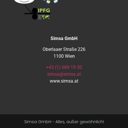
Simsa GmbH
Oberlaaer Straße 226
1100 Wien
+43 (1) 689 19 50
simsa@simsa.at
www.simsa.at
Simsa GmbH - Alles, außer gewöhnlich!