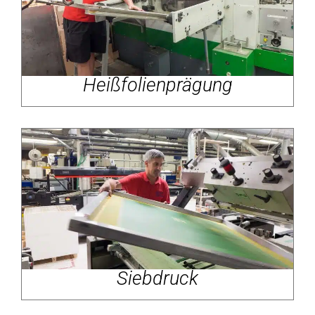
Heißfolienprägung
Siebdruck