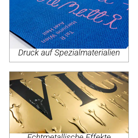
Druck auf Spezialmaterialien
Echtmetallische Effekte