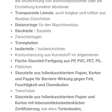
die Anzeichnung von Bohrlochpositionen oder die
Einstellung korrekter Abstände
Transparente Lineale
, auch biegbar und rollbar aus
flexiblen Dünnfolien
Distanzringe
für den Maschinenbau
Steckteile
/ Bauteile
Zwischenlagen
Trennplatten
Isolierteile
/ Isolierschichten
Konturstanzung aus Kunststoff im allgemeinen
Flache Stanzteil-Fertigung aus PP, PVC, PET, PS
,…
Plättchen
Stanzteile aus folienkaschiertem Papier, Karton
und Pappe für Barriere-Wirkung gegen Fett,
Feuchtigkeit und Chemikalien
Trennfolien
Stanzteile aus folienkaschiertem Papier und
Karton mit lebensmittelunbedenklicher
Zertifizierung
, wie etwa
Tortenboden,