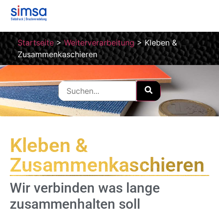
Startseite
>
Weiterverarbeitung
>
Kleben &
Zusammenkaschieren
Kleben &
Zusammenkaschieren
Wir verbinden was lange
zusammenhalten soll