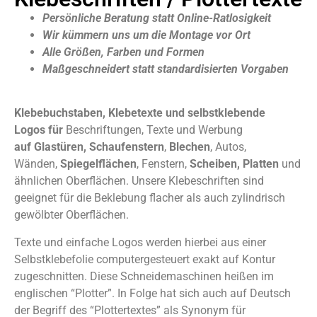
Persönliche Beratung statt Online-Ratlosigkeit
Wir kümmern uns um die Montage vor Ort
Alle Größen, Farben und Formen
Maßgeschneidert statt standardisierten Vorgaben
Klebebuchstaben, Klebetexte und selbstklebende
Logos
für
Beschriftungen, Texte und Werbung
auf Glastüren, Schaufenstern
,
Blechen
, Autos,
Wänden,
Spiegelflächen
, Fenstern,
Scheiben, Platten
und
ähnlichen Oberflächen. Unsere Klebeschriften sind
geeignet für die Beklebung flacher als auch zylindrisch
gewölbter Oberflächen.
Texte und einfache Logos werden hierbei aus einer
Selbstklebefolie computergesteuert exakt auf Kontur
zugeschnitten. Diese Schneidemaschinen heißen im
englischen “Plotter”. In Folge hat sich auch auf Deutsch
der Begriff des “Plottertextes” als Synonym für