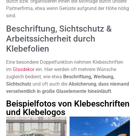
durch bzw. organisieren Ihnen die Montage durch unsere
Partnerfirma, etwa wenn Gerüste aufgrund der Höhe nötig
sind.
Beschriftung, Sichtschutz &
Arbeitssicherheit durch
Klebefolien
Eine besondere Doppelfunktion nehmen Klebeschriften
im
Glasdekor
ein. Hier werden oft mehrere Wünsche
zugleich bedient, wie etwa
Beschriftung, Werbung,
Sichtschutz
und oft auch die
Absicherung
,
dass niemand
versehentlich in große Glaselemente hineinläuft
.
Beispielfotos von Klebeschriften
und Klebelogos