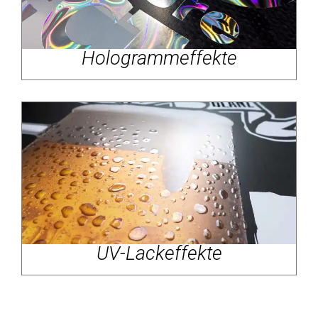
Hologrammeffekte
UV-Lackeffekte