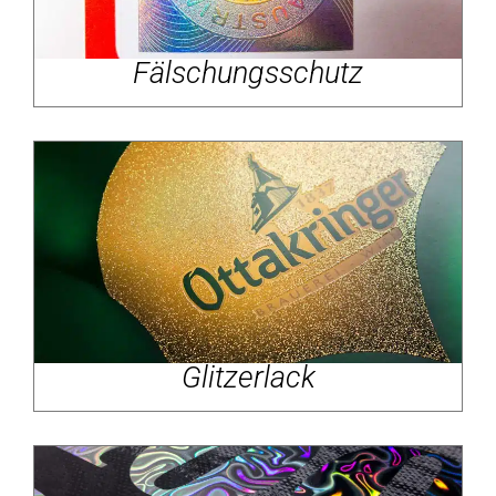
Fälschungsschutz
Glitzerlack