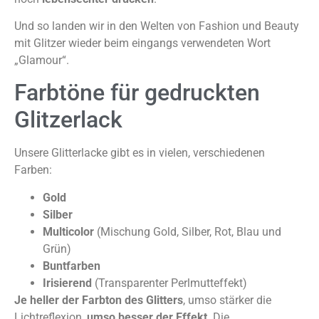
Und so landen wir in den Welten von Fashion und Beauty
mit Glitzer wieder beim eingangs verwendeten Wort
„Glamour“.
Farbtöne für gedruckten
Glitzerlack
Unsere Glitterlacke gibt es in vielen, verschiedenen
Farben:
Gold
Silber
Multicolor
(Mischung Gold, Silber, Rot, Blau und
Grün)
Buntfarben
Irisierend
(Transparenter Perlmutteffekt)
Je heller der Farbton des Glitters
, umso stärker die
Lichtreflexion,
umso besser der Effekt
. Die