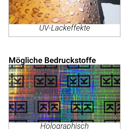
UV-Lackeffekte
Mögliche Bedruckstoffe
Holographisch