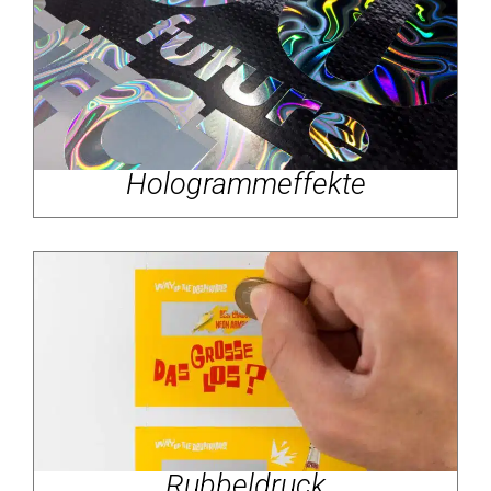
Hologrammeffekte
Rubbeldruck