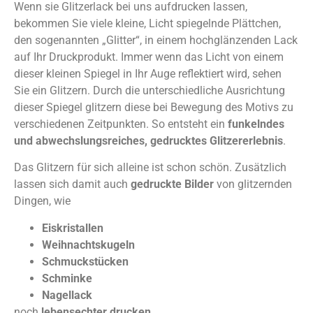
Wenn sie Glitzerlack bei uns aufdrucken lassen,
bekommen Sie viele kleine, Licht spiegelnde Plättchen,
den sogenannten „Glitter“, in einem hochglänzenden Lack
auf Ihr Druckprodukt. Immer wenn das Licht von einem
dieser kleinen Spiegel in Ihr Auge reflektiert wird, sehen
Sie ein Glitzern. Durch die unterschiedliche Ausrichtung
dieser Spiegel glitzern diese bei Bewegung des Motivs zu
verschiedenen Zeitpunkten. So entsteht ein
funkelndes
und abwechslungsreiches, gedrucktes Glitzererlebnis
.
Das Glitzern für sich alleine ist schon schön. Zusätzlich
lassen sich damit auch
gedruckte Bilder
von glitzernden
Dingen, wie
Eiskristallen
Weihnachtskugeln
Schmuckstücken
Schminke
Nagellack
noch
lebensechter drucken
.