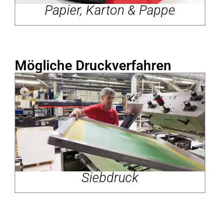
Papier, Karton & Pappe
Mögliche Druckverfahren
Siebdruck