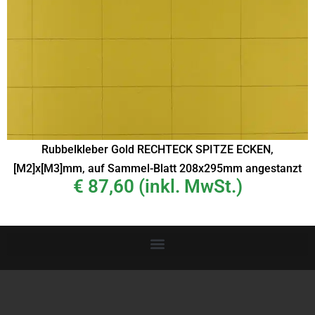
Rubbelkleber Gold RECHTECK SPITZE ECKEN,
[M2]x[M3]mm, auf Sammel-Blatt 208x295mm angestanzt
€
87,60
(inkl. MwSt.)