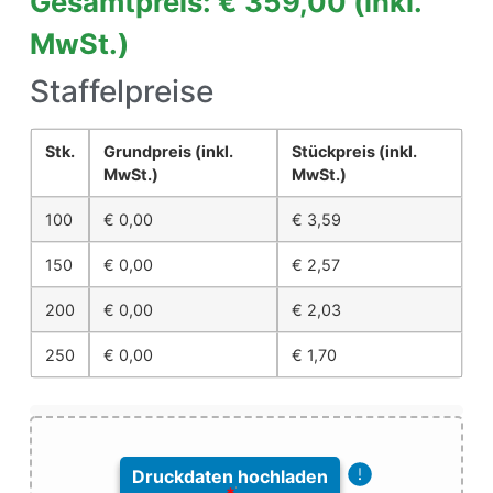
Gesamtpreis: € 359,00
(inkl.
MwSt.)
Staffelpreise
Stk.
Grundpreis
(inkl.
Stückpreis
(inkl.
MwSt.)
MwSt.)
100
€
0,00
€
3,59
150
€
0,00
€
2,57
200
€
0,00
€
2,03
250
€
0,00
€
1,70
Druckdaten hochladen