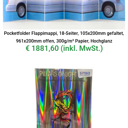
Pocketfolder Flappimappi, 18-Seiter, 105x200mm gefaltet,
961x200mm offen, 300g/m² Papier, Hochglanz
€
1881,60
(inkl. MwSt.)