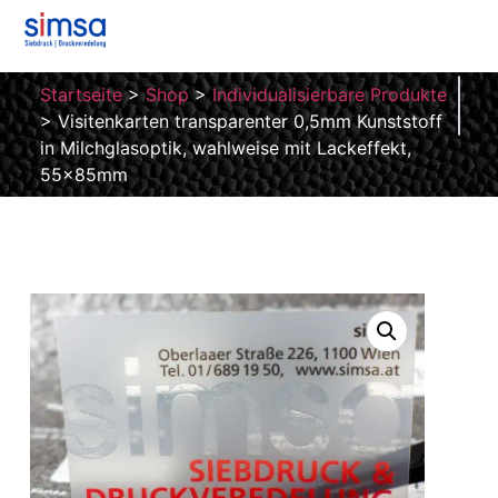
Startseite
>
Shop
>
Individualisierbare Produkte
>
Visitenkarten transparenter 0,5mm Kunststoff
in Milchglasoptik, wahlweise mit Lackeffekt,
55x85mm