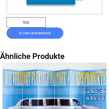
*
In Den Warenkorb
Ähnliche Produkte