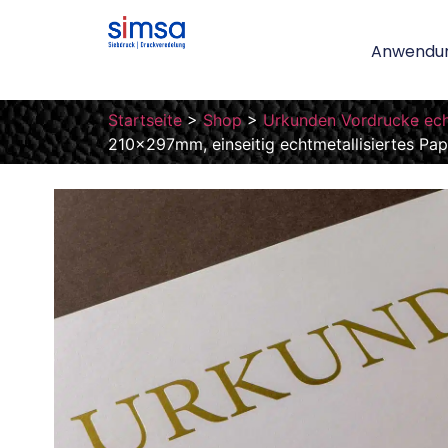
Anwendu
Startseite
>
Shop
>
Urkunden Vordrucke ech
210x297mm, einseitig echtmetallisiertes Papie