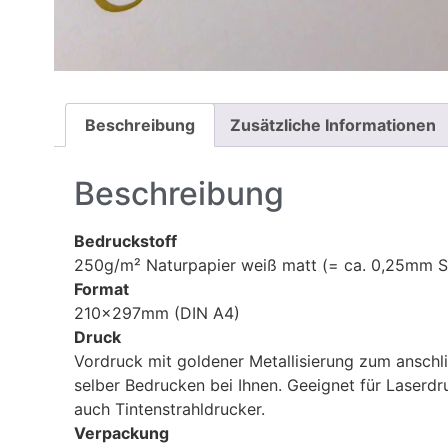
Beschreibung
Zusätzliche Informationen
Beschreibung
Bedruckstoff
250g/m² Naturpapier weiß matt (= ca. 0,25mm S
Format
210x297mm (DIN A4)
Druck
Vordruck mit goldener Metallisierung zum ansch
selber Bedrucken bei Ihnen. Geeignet für Laserdr
auch Tintenstrahldrucker.
Verpackung