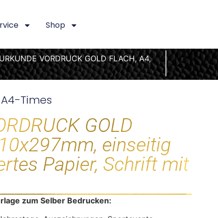
rvice
Shop
URKUNDE VORDRUCK GOLD FLACH, A4,
-A4-Times
ORDRUCK GOLD
10x297mm, einseitig
ertes Papier, Schrift mit
lage zum Selber Bedrucken: