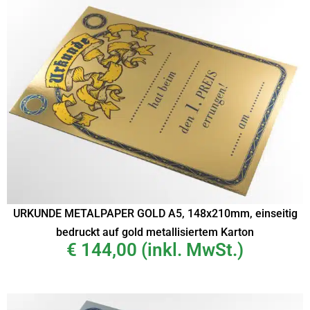
URKUNDE METALPAPER GOLD A5, 148x210mm, einseitig
bedruckt auf gold metallisiertem Karton
€
144,00
(inkl. MwSt.)