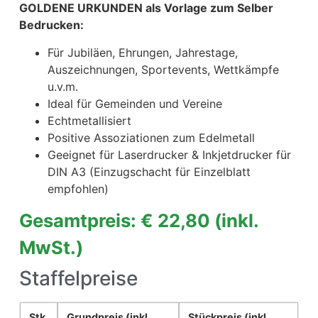
GOLDENE URKUNDEN als Vorlage zum Selber
Bedrucken:
Für Jubiläen, Ehrungen, Jahrestage,
Auszeichnungen, Sportevents, Wettkämpfe
u.v.m.
Ideal für Gemeinden und Vereine
Echtmetallisiert
Positive Assoziationen zum Edelmetall
Geeignet für Laserdrucker & Inkjetdrucker für
DIN A3 (Einzugschacht für Einzelblatt
empfohlen)
Gesamtpreis: € 22,80
(inkl.
MwSt.)
Staffelpreise
Stk.
Grundpreis
(inkl.
Stückpreis
(inkl.