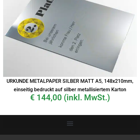
URKUNDE METALPAPER SILBER MATT A5, 148x210mm,
einseitig bedruckt auf silber metallisiertem Karton
€
144,00
(inkl. MwSt.)