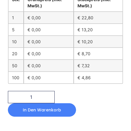
MwSt.)
MwSt.)
1
€
0,00
€
22,80
5
€
0,00
€
13,20
10
€
0,00
€
10,20
20
€
0,00
€
8,70
50
€
0,00
€
7,32
100
€
0,00
€
4,86
In Den Warenkorb