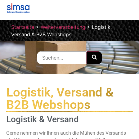
Startseite
>
Weiterverarbeitung
>
Logistik,
Versand & B2B Webshops
Logistik, Versand &
B2B Webshops
Logistik & Versand
Gerne nehmen wir Ihnen auch die Mühen des Versands