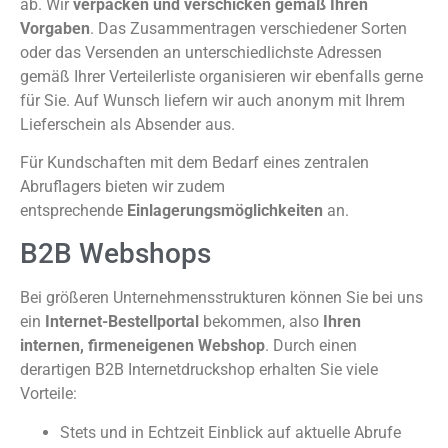
ab. Wir
verpacken und verschicken gemäß Ihren
Vorgaben
. Das Zusammentragen verschiedener Sorten
oder das Versenden an unterschiedlichste Adressen
gemäß Ihrer Verteilerliste organisieren wir ebenfalls gerne
für Sie. Auf Wunsch liefern wir auch anonym mit Ihrem
Lieferschein als Absender aus.
Für Kundschaften mit dem Bedarf eines zentralen
Abruflagers bieten wir zudem
entsprechende
Einlagerungsmöglichkeiten
an.
B2B Webshops
Bei größeren Unternehmensstrukturen können Sie bei uns
ein
Internet-Bestellportal
bekommen, also
Ihren
internen, firmeneigenen Webshop
. Durch einen
derartigen B2B Internetdruckshop erhalten Sie viele
Vorteile:
Stets und in Echtzeit Einblick auf aktuelle Abrufe