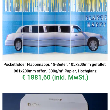
Pocketfolder Flappimappi, 18-Seiter, 105x200mm gefaltet,
961x200mm offen, 300g/m² Papier, Hochglanz
€
1881,60
(inkl. MwSt.)