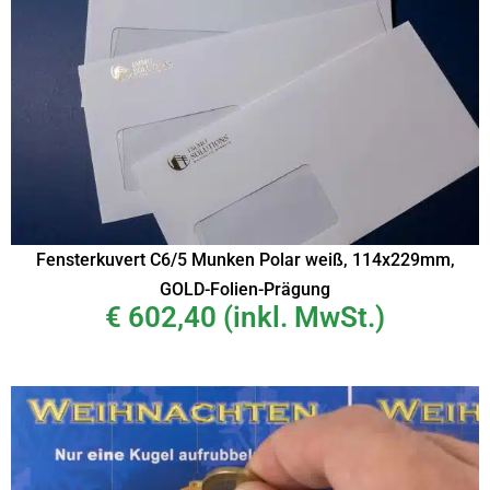
Fensterkuvert C6/5 Munken Polar weiß, 114x229mm,
GOLD-Folien-Prägung
€
602,40
(inkl. MwSt.)