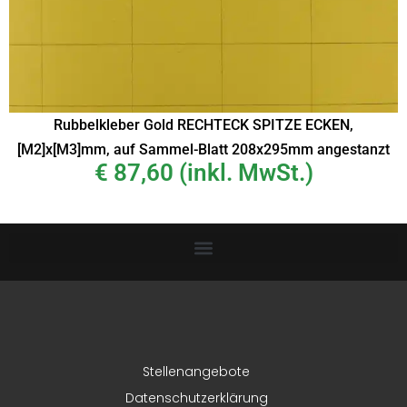
Rubbelkleber Gold RECHTECK SPITZE ECKEN,
[M2]x[M3]mm, auf Sammel-Blatt 208x295mm angestanzt
€
87,60
(inkl. MwSt.)
Stellenangebote
Datenschutzerklärung