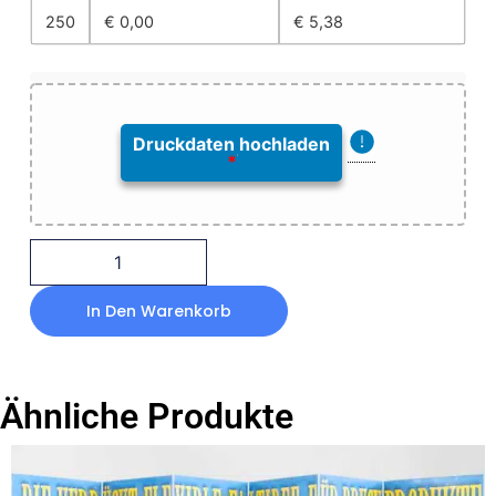
250
€
0,00
€
5,38
Druckdaten hochladen
*
In Den Warenkorb
Ähnliche Produkte