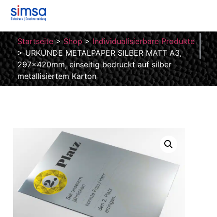
Startseite
>
Shop
>
Individualisierbare Produkte
>
URKUNDE METALPAPER SILBER MATT A3,
297x420mm, einseitig bedruckt auf silber
metallisiertem Karton