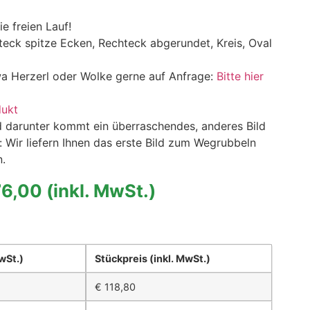
e freien Lauf!
eck spitze Ecken, Rechteck abgerundet, Kreis, Oval
wa Herzerl oder Wolke gerne auf Anfrage:
Bitte hier
dukt
 darunter kommt ein überraschendes, anderes Bild
 Wir liefern Ihnen das erste Bild zum Wegrubbeln
.
76,00
(inkl. MwSt.)
MwSt.)
Stückpreis
(inkl. MwSt.)
€
118,80