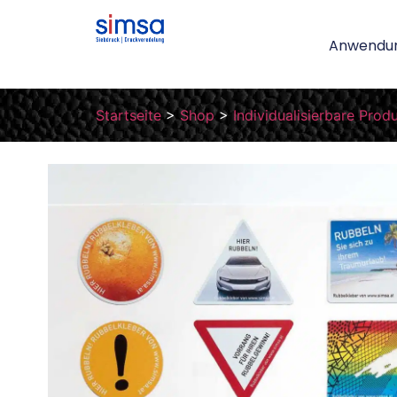
Anwendu
Startseite
>
Shop
>
Individualisierbare Prod