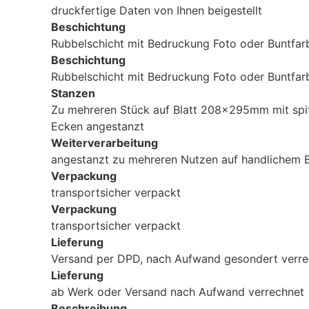
druckfertige Daten von Ihnen beigestellt
Beschichtung
Rubbelschicht mit Bedruckung Foto oder Buntfar
Beschichtung
Rubbelschicht mit Bedruckung Foto oder Buntfar
Stanzen
Zu mehreren Stück auf Blatt 208x295mm mit spi
Ecken angestanzt
Weiterverarbeitung
angestanzt zu mehreren Nutzen auf handlichem B
Verpackung
transportsicher verpackt
Verpackung
transportsicher verpackt
Lieferung
Versand per DPD, nach Aufwand gesondert verre
Lieferung
ab Werk oder Versand nach Aufwand verrechnet
Beschreibung