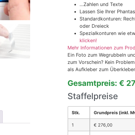
…Zahlen und Texte
Lassen Sie Ihrer Phantasi
Standardkonturen: Recht
oder Dreieck
Spezialkonturen wie et
klicken!
Mehr Informationen zum Pro
Ein Foto zum Wegrubbeln und
zum Vorschein? Kein Problem:
als Aufkleber zum Überkleben
Gesamtpreis: € 2
Staffelpreise
Stk.
Grundpreis
(inkl. 
1
€
276,00