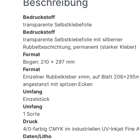
Beschreibung
Bedruckstoff
transparente Selbstklebefolie
Bedruckstoff
transparente Selbstklebefolie mit silberner
Rubbelbeschichtung, permanent (starker Kleber)
Format
Bogen: 210 x 297 mm
Format
Einzelner Rubbelkleber
x
mm, auf Blatt 208x295
angestanzt mit spitzen Ecken
Umfang
Einzelstück
Umfang
1 Sorte
Druck
4/0-farbig CMYK im industriellen UV-Inkjet Fine A
Daten/Litho