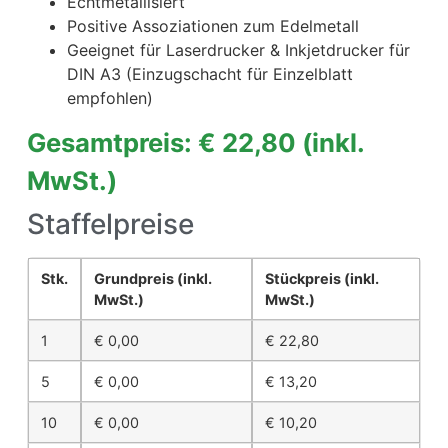
Echtmetallisiert
Positive Assoziationen zum Edelmetall
Geeignet für Laserdrucker & Inkjetdrucker für
DIN A3 (Einzugschacht für Einzelblatt
empfohlen)
Gesamtpreis: € 22,80
(inkl.
MwSt.)
Staffelpreise
Stk.
Grundpreis
(inkl.
Stückpreis
(inkl.
MwSt.)
MwSt.)
1
€
0,00
€
22,80
5
€
0,00
€
13,20
10
€
0,00
€
10,20