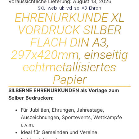
Voraussichtliche Lieferung:
August 13, 2026
SKU: web-uk-vd-se-A3-Ehren
EHRENURKUNDE XL
VORDRUCK SILBER
FLACH DIN A3,
297x420mm, einseitig
echtmetallisiertes
Papier
SILBERNE EHRENURKUNDEN als Vorlage zum
Selber Bedrucken:
Für Jubiläen, Ehrungen, Jahrestage,
Auszeichnungen, Sportevents, Wettkämpfe
u.v.m.
Ideal für Gemeinden und Vereine