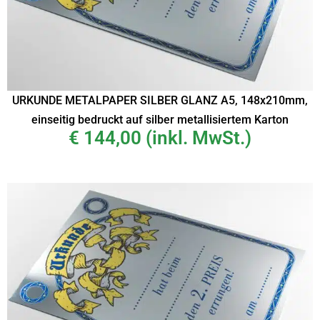
URKUNDE METALPAPER SILBER GLANZ A5, 148x210mm,
einseitig bedruckt auf silber metallisiertem Karton
€
144,00
(inkl. MwSt.)