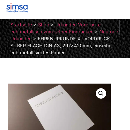
Startseite
>
Shop
>
Urkunden Vordrucke
echtmetallisch zum selber Eindrucken
>
Neutrale
Urkunden
>
EHRENURKUNDE XL VORDRUCK
SILBER FLACH DIN A3, 297x420mm, einseitig
echtmetallisiertes Papier