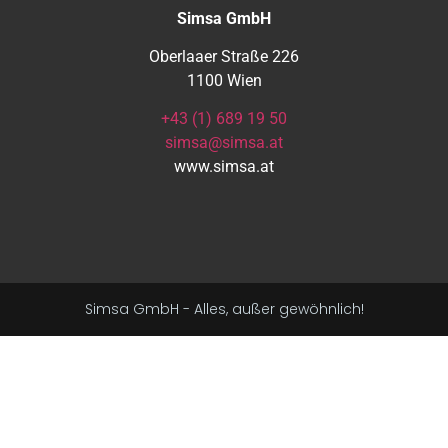
Simsa GmbH
Oberlaaer Straße 226
1100 Wien
+43 (1) 689 19 50
simsa@simsa.at
www.simsa.at
Simsa GmbH - Alles, außer gewöhnlich!