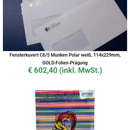
Fensterkuvert C6/5 Munken Polar weiß, 114x229mm,
GOLD-Folien-Prägung
€
602,40
(inkl. MwSt.)